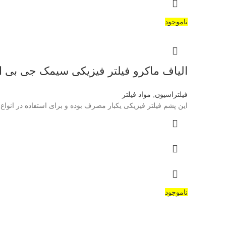
ناموجود
الیاف ماکرو فیلتر فیزیکی سیمک جی بی ال(L-symec filter floss
فیلتراسیون
,
مواد فیلتر
این پشم فیلتر فیزیکی یکبار مصرف بوده و برای استفاده در انوا
ناموجود