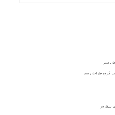
ان سبز
کت گروه طراحان سبز