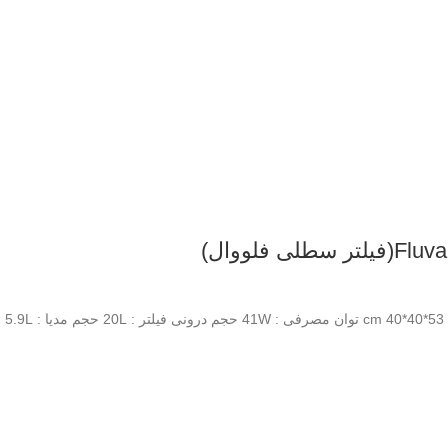
فلووال)