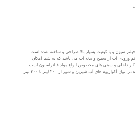
 فیلتراسیون و با کیفیت بسیار بالا طراحی و ساخته شده است.
یستم ورودی آب از سطح و بدنه آب می باشد که به شما امکان
ودکار داخلی و سینی های مخصوص انواع مواد فیلتراسیون است.
این فیلتر می توانید بالاترین کیفیت آب ممکن را به همراه جریان مناسب و استفاده آسان در آکواریوم شما فراهم نماید. این محصول برای استفاده در انواع آکواریوم های آب شیرین و شور از ۲۰۰ لیتر تا ۴۰۰ لیتر