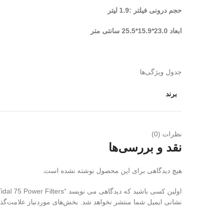
حجم درونی فیلتر :1.9 لیتر
ابعاد 23.0*15.9*25.5 سانتی متر
جدول ویژگی‌ها
برند
نظرات (0)
نقد و بررسی‌ها
هیچ دیدگاهی برای این محصول نوشته نشده است.
اولین کسی باشید که دیدگاهی می نویسد “Seachem Tidal 75 Power Filters ( فیلتر خارجی آویزی تیدال 75)”
نشانی ایمیل شما منتشر نخواهد شد.
بخش‌های موردنیاز علامت‌گذ