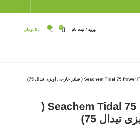
0
0
ورود / ثبت نام
/
0
تومان
Seachem Tidal 75 Pow ( فیلتر خارجی آویزی تیدال 75)
Seachem Tidal 75 Power Filters (
 تیدال 75)