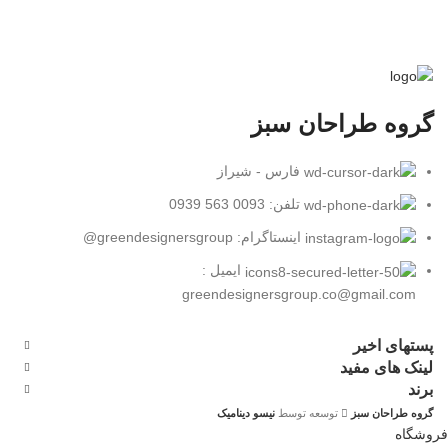
گروه طراحان سبز
فارس - شیراز
تلفن: 0093 563 0939
اینستاگرام: greendesignersgroup@
ایمیل :
greendesignersgroup.co@gmail.com
پستهای اخیر
لینک های مفید
برند
گروه طراحان سبز
توسعه توسط
نیسو دینامیک
فروشگاه