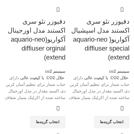
دفیوزر نئو سری
دفیوزر نئو سری
اکستند مدل اسپشیال
اکستند مدل اورجینال
آکواریو( aquario-neo
آکواریو(aquario-neo
diffiuser orginal
diffiuser special
extend)
extend)
سیستم co2
سیستم co2
حلال
CO2
با کیفیت عالی
دارای
حلال
CO2
با کیفیت عالی
دارای
حباب شمار برای تنظیم آسان کربن
حباب شمار برای تنظیم آسان کربن
دی اکسید مقدار در مدل اورجینال
دی اکسید مقدار در مدل اورجینال
ساخته شده از اکرلیک بسیار شفاف
ساخته شده از اکرلیک بسیار شفاف
انتخاب گزینه‌ها
انتخاب گزینه‌ها