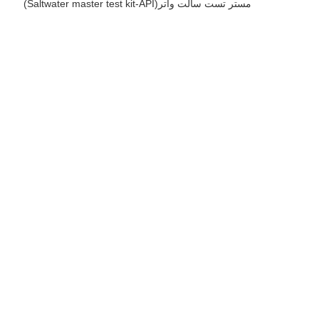
مستر تست سالت واتر(Saltwater master test kit-API)