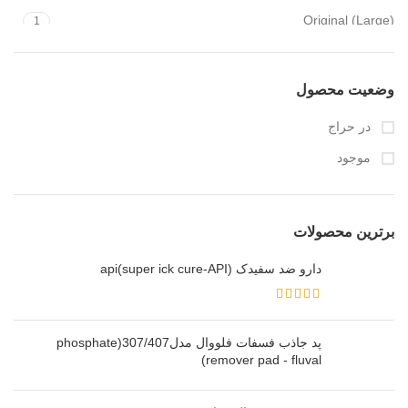
Original (Large)
1
وضعیت محصول
در حراج
موجود
برترین محصولات
دارو ضد سفیدک api(super ick cure-API)
پد جاذب فسفات فلووال مدل307/407(phosphate
remover pad - fluval)