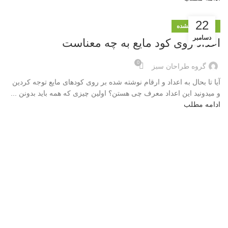
22
دسته‌بندی نشده
دسامبر
اعداد روی کود مایع به چه معناست
0
گروه طراحان سبز
آیا تا بحال به اعداد و ارقام نوشته شده بر روی کودهای مایع توجه کردین
و میدونید این اعداد معرف چی هستن؟ اولین چیزی که همه باید بدونن ...
ادامه مطلب