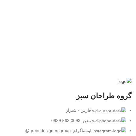
گروه طراحان سبز
فارس - شیراز
تلفن: 0093 563 0939
اینستاگرام: greendesignersgroup@