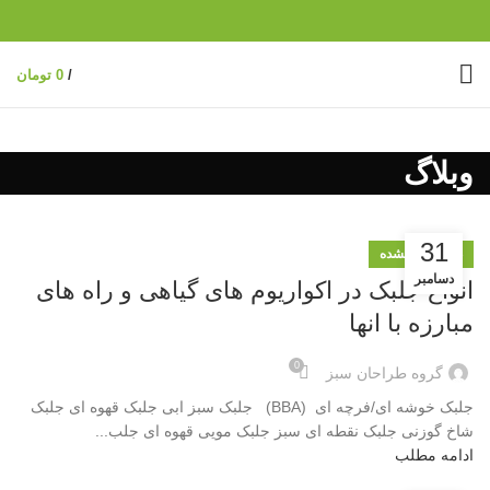
/
0
تومان
وبلاگ
31
دسته‌بندی نشده
دسامبر
انواع جلبک در اکواریوم های گیاهی و راه های
مبارزه با انها
0
گروه طراحان سبز
جلبک خوشه ای/فرچه ای (BBA) جلبک سبز ابی جلبک قهوه ای جلبک
شاخ گوزنی جلبک نقطه ای سبز جلبک مویی قهوه ای جلب...
ادامه مطلب