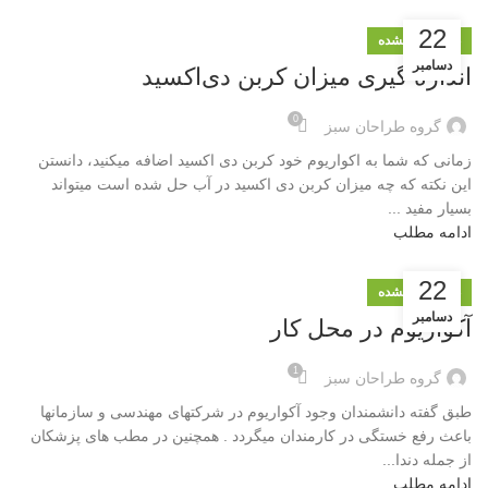
22
دسته‌بندی نشده
دسامبر
اندازه گیری میزان کربن دی‌اکسید
0
گروه طراحان سبز
زمانی که شما به اکواریوم خود کربن دی اکسید اضافه میکنید، دانستن
این نکته که چه میزان کربن دی اکسید در آب حل شده است میتواند
بسیار مفید ...
ادامه مطلب
22
دسته‌بندی نشده
دسامبر
آکواریوم در محل کار
1
گروه طراحان سبز
طبق گفته دانشمندان وجود آکواریوم در شرکتهای مهندسی و سازمانها
باعث رفع خستگی در کارمندان میگردد . همچنین در مطب های پزشکان
از جمله دندا...
ادامه مطلب