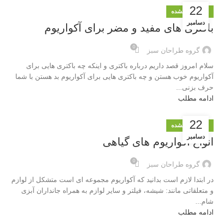
22
دسته‌بندی نشده
دسامبر
باکتری های مفید و مضر برای آکواریوم
0
گروه طراحان سبز
سلام امروز قصد داریم درباره باکتری و اینکه چه باکتری هایی برای
آکواریوم خوب هستن و چه باکتری هایی برای آکواریوم بد هستن با شما
حرف بزنی...
ادامه مطلب
22
دسته‌بندی نشده
دسامبر
انواع آکواریوم های گیاهی
0
گروه طراحان سبز
در ابتدا لازم است بدانید که آکواریوم مجموعه ای است متشکل از لوازم
و متعلقاتی مانند: شیشه، فیلتر و سایر لوازم به همراه جانداران آبزی
شام...
ادامه مطلب