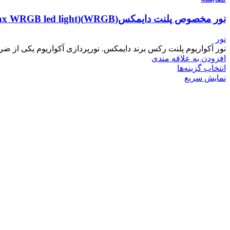
نور مخصوص پلنت دایمکس(WRGB)(dymax WRGB led light)
نور
نور آکواریوم پلنت رکس برند دایمکس. نورپردازی آکواریوم یکی از ض
افزودن به علاقه مندی
انتخاب گزینه‌ها
نمایش سریع