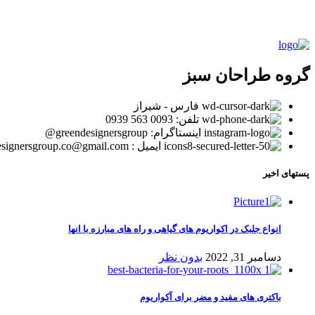
گروه طراحان سبز
فارس - شیراز
تلفن: 0093 563 0939
اینستاگرام: greendesignersgroup@
ایمیل : greendesignersgroup.co@gmail.com
پستهای اخیر
انواع جلبک در اکواریوم های گیاهی و راه های مبارزه با انها
دسامبر 31, 2022
بدون نظر
باکتری های مفید و مضر برای آکواریوم