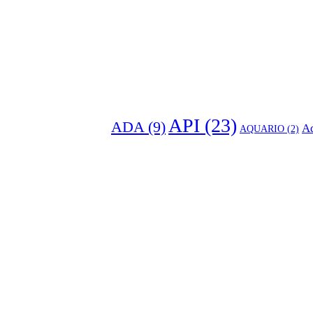
API
(23)
ADA
(9)
Aq
AQUARIO
(2)