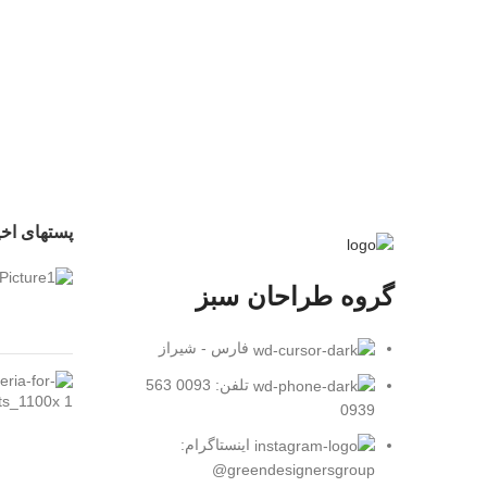
پستهای اخی
گروه طراحان سبز
فارس - شیراز
تلفن: 0093 563
0939
اینستاگرام:
greendesignersgroup@