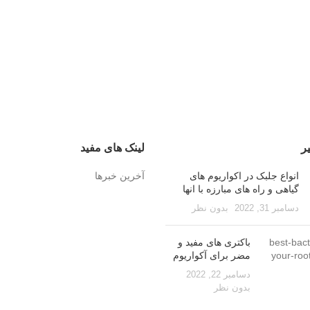
ر
لینک های مفید
انواع جلبک در اکواریوم های
آخرین خبرها
گیاهی و راه های مبارزه با انها
دسامبر 31, 2022
بدون نظر
باکتری های مفید و
مضر برای آکواریوم
دسامبر 22, 2022
بدون نظر