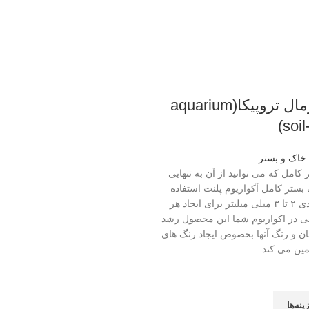
بستر نرمال تروپیکا(aquarium
soil
خاک و بستر
 کامل که می توانید از آن به تنهایی
 بستر کامل آکواریوم پلنت استفاده
کنید. دانه بندی ۲ تا ۳ میلی میلیتر برای ایجاد هر
هی در اکواریوم شما این محصول رشد
ن و رنگ آنها بخصوص ایجاد رنگ های
مین می کند
ینه‌ها