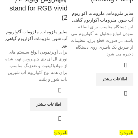
stand for RGB vivid
سایر ملزومات
,
ملزومات آکواریوم
2)
آب شور
,
ملزومات آکواریوم گیاهی
این دستگاه مناسب برای اضافه
سایر ملزومات
,
ملزومات آکواریوم
نمودن انواع محلول به آکواریوم می
آب شور
,
ملزومات آکواریوم گیاهی
,
باشد. در صورت قطع برق، تنظیمات
نور
از طریق یک باطری روی دستگاه
برای آویزنمودن انواع سیستم های
ذخیره می شود.
نوری ال ای دی چیهیروس تهیه شده
از موادباکیفیت و ضدزنگ مناسب
برای همه نوع آکواریوم آب شیرین
اطلاعات بیشتر
،آب شور و پلنت
اطلاعات بیشتر
ناموجود
ناموجود