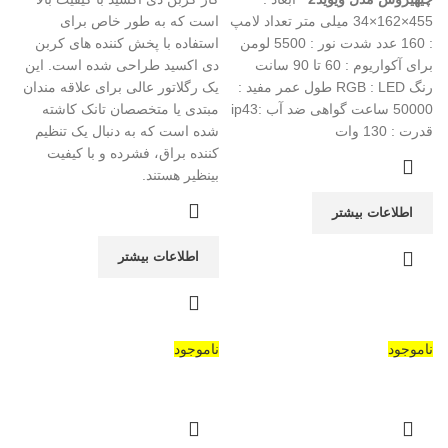
455×162×34 میلی متر تعداد لامپ
است که به طور خاص برای
: 160 عدد شدت نور : 5500 لومن
استفاده با پخش کننده های کربن
برای آکواریوم : 60 تا 90 سانت
دی اکسید طراحی شده است. این
رنگ RGB : LED طول عمر مفید :
یک رگلاتور عالی برای علاقه مندان
50000 ساعت گواهی ضد آب :ip43
مبتدی یا متخصصان تانک کاشته
قدرت : 130 وات
شده است که به دنبال یک تنظیم
کننده براق، فشرده و با کیفیت
بینظیر هستند.
اطلاعات بیشتر
اطلاعات بیشتر
ناموجود
ناموجود