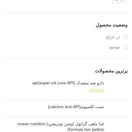
وضعیت محصول
در حراج
موجود
برترین محصولات
دارو ضد سفیدک api(super ick cure-API)
تست کلسیوم(calcium test-API)
غذا ماهی گرانول اوشن نوتریشن(ocean nutrition-
formula two pellets)