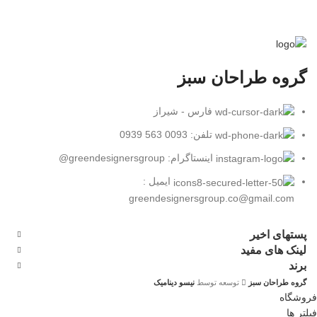
گروه طراحان سبز
فارس - شیراز
تلفن: 0093 563 0939
اینستاگرام: greendesignersgroup@
ایمیل :
greendesignersgroup.co@gmail.com
پستهای اخیر
لینک های مفید
برند
گروه طراحان سبز
توسعه توسط
نیسو دینامیک
فروشگاه
فیلتر ها