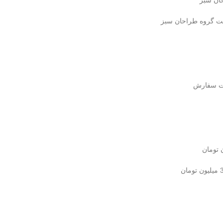
کت گروه طراحان سبز