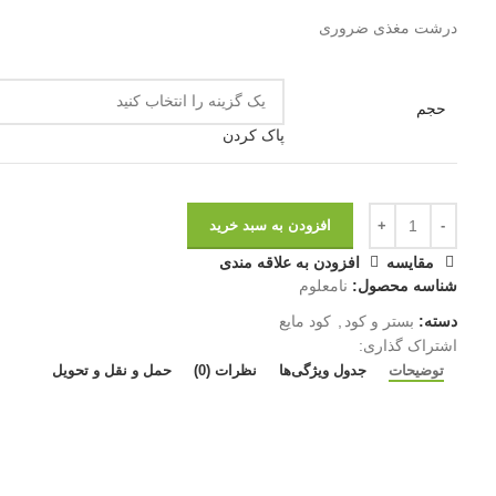
درشت مغذی ضروری
حجم
پاک کردن
افزودن به سبد خرید
مقايسه
افزودن به علاقه مندی
شناسه محصول:
نامعلوم
دسته:
بستر و کود
,
کود مایع
اشتراک گذاری:
توضیحات
جدول ویژگی‌ها
نظرات (0)
حمل و نقل و تحویل