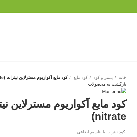
خانه
بستر و کود
کود مایع
کود مایع آکواریوم مسترلاین نیترات (master line nitrate)
بازگشت به محصولات
nitrate)
کود نیترات با پتاسیم اضافی