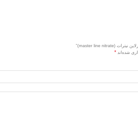
master line ni)”
*
اری شده‌اند