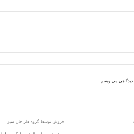
 دیدگاهی می‌نویسم.
فروش توسط گروه طراحان سبز
بسته بندی و ارسال توسط گروه طراح