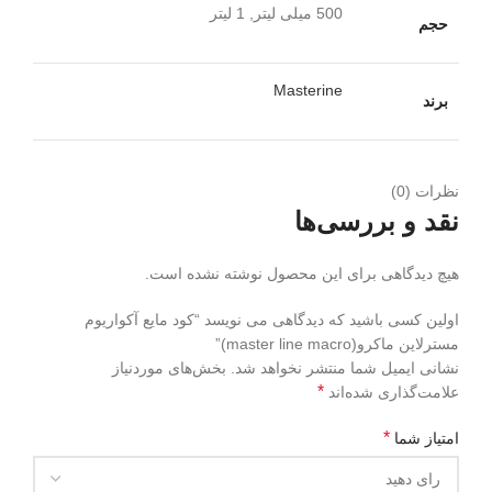
500 میلی لیتر, 1 لیتر
حجم
Masterine
برند
نظرات (0)
نقد و بررسی‌ها
هیچ دیدگاهی برای این محصول نوشته نشده است.
اولین کسی باشید که دیدگاهی می نویسد “کود مایع آکواریوم
مسترلاین ماکرو(master line macro)”
نشانی ایمیل شما منتشر نخواهد شد.
بخش‌های موردنیاز
*
علامت‌گذاری شده‌اند
*
امتیاز شما