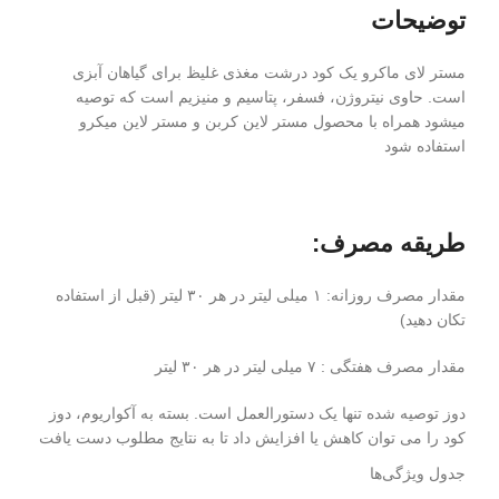
توضیحات
مستر لای ماکرو یک کود درشت مغذی غلیظ برای گیاهان آبزی
است. حاوی نیتروژن، فسفر، پتاسیم و منیزیم است که توصیه
میشود همراه با محصول مستر لاین کربن و مستر لاین میکرو
استفاده شود
طریقه مصرف:
مقدار مصرف روزانه: ۱ میلی لیتر در هر ۳۰ لیتر (قبل از استفاده
تکان دهید)
مقدار مصرف هفتگی : ۷ میلی لیتر در هر ۳۰ لیتر
دوز توصیه شده تنها یک دستورالعمل است. بسته به آکواریوم، دوز
کود را می توان کاهش یا افزایش داد تا به نتایج مطلوب دست یافت
جدول ویژگی‌ها