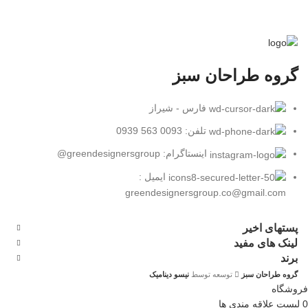
گروه طراحان سبز
فارس - شیراز
تلفن: 0093 563 0939
اینستاگرام: greendesignersgroup@
ایمیل :
greendesignersgroup.co@gmail.com
پستهای اخیر
لینک های مفید
برند
گروه طراحان سبز
توسعه توسط
نیسو دینامیک
فروشگاه
0
لیست علاقه مندی ها