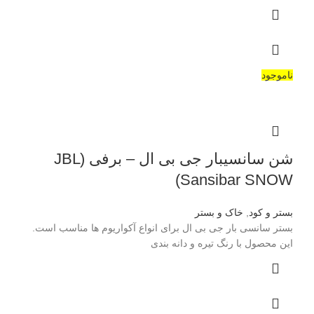
ناموجود
شن سانسیبار جی بی ال – برفی (JBL
Sansibar SNOW)
بستر و کود
,
خاک و بستر
بستر سانسی بار جی بی ال برای انواع آکواریوم ها مناسب است.
این محصول با رنگ تیره و دانه بندی