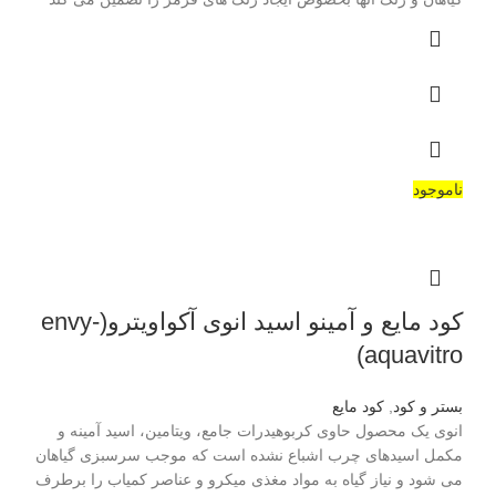
ناموجود
کود مایع و آمینو اسید انوی آکواویترو(envy-
aquavitro)
بستر و کود
,
کود مایع
انوی یک محصول حاوی کربوهیدرات جامع، ویتامین، اسید آمینه و
مکمل اسیدهای چرب اشباع نشده است که موجب سرسبزی گیاهان
می شود و نیاز گیاه به مواد مغذی میکرو و عناصر کمیاب را برطرف