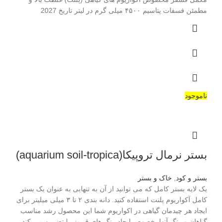
مطمئن فسفات پتاسیم ۴۵۰۰ میلی گرم در لیتر تاریخ 2027
ناموجود
بستر نرمال تروپیکا(aquarium soil-tropica)
بستر و کود
,
خاک و بستر
یک لایه بستر کامل که می توانید از آن به تنهایی به عنوان یک بستر
کامل آکواریوم پلنت استفاده کنید. دانه بندی ۲ تا ۳ میلی میلیتر برای
ایجاد هر چیدمان گیاهی در اکواریوم شما این محصول رشد مناسب
گیاهان و رنگ آنها بخصوص ایجاد رنگ های قرمز را تضمین می کند