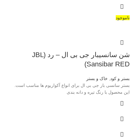
ناموجود
شن سانسیبار جی بی ال – رد (JBL
Sansibar RED)
بستر و کود
,
خاک و بستر
بستر سانسی بار جی بی ال برای انواع آکواریوم ها مناسب است.
این محصول با رنگ تیره و دانه بندی