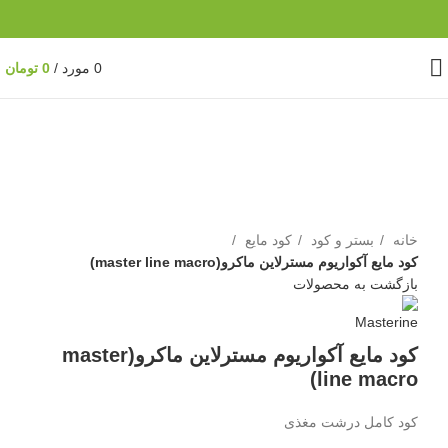
0
مورد
/
0
تومان
ناموجود
برای بزرگنمایی کلیک کنید
خانه
بستر و کود
کود مایع
کود مایع آکواریوم مسترلاین ماکرو(master line macro)
بازگشت به محصولات
کود مایع آکواریوم مسترلاین ماکرو(master
line macro)
کود کامل درشت مغذی