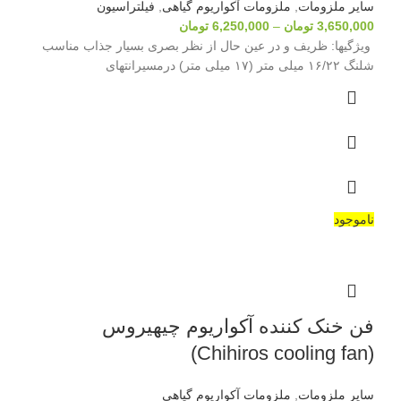
سایر ملزومات
,
ملزومات آکواریوم گیاهی
,
فیلتراسیون
3,650,000
تومان
–
6,250,000
تومان
ویژگیها: ظریف و در عین حال از نظر بصری بسیار جذاب مناسب
شلنگ ۱۶/۲۲ میلی متر (۱۷ میلی متر) درمسیرانتهای
ناموجود
فن خنک کننده آکواریوم چیهیروس
(Chihiros cooling fan)
سایر ملزومات
,
ملزومات آکواریوم گیاهی