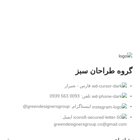
گروه طراحان سبز
فارس - شیراز
تلفن: 0093 563 0939
اینستاگرام: greendesignersgroup@
ایمیل :
greendesignersgroup.co@gmail.com