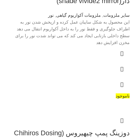
دار(shade vivide2 mirror)
سایر ملزومات
,
ملزومات آکواریوم گیاهی
,
نور
این محصول به شکل سایبان عمل کرده و ازپخش شدن نور به
اطراف جلوگیری و فقط نور را به داخل آکواریوم انتقال می دهد
سطح داخلی بازتابی ایجاد می کند که می تواند شدت نور را برای
مخزن افزایش دهد
ناموجود
دوزینگ پمپ چیهیروس (Chihiros Dosing