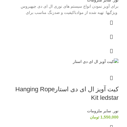
نور
,
سایر ملزومات
برای آویز نمودن انواع سیستم های نوری ال ای دی چیهیروس
ویژگیها: تهیه شده از موادباکیفیت و ضدزنگ مناسب برای
کیت آویز ال ای دی استارHanging Rope
Kit ledstar
نور
,
سایر ملزومات
1,550,000
تومان