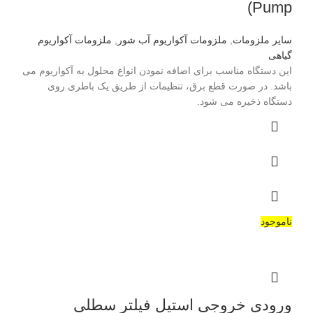
Pump)
سایر ملزومات
,
ملزومات آکواریوم آب شور
,
ملزومات آکواریوم
گیاهی
این دستگاه مناسب برای اضافه نمودن انواع محلول به آکواریوم می
باشد. در صورت قطع برق، تنظیمات از طریق یک باطری روی
دستگاه ذخیره می شود.
ناموجود
ورودی خروجی استیل فیلتر سطلی