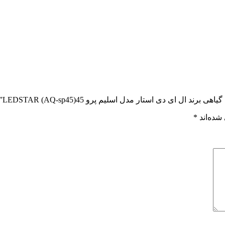
ای دی استار مدل اسلیم پرو LEDSTAR (AQ-sp45)45”
شده‌اند
*