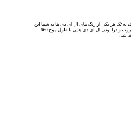
ه و تک به تک هر یکی از رنگ های ال ای دی ها به شما این
از دیگر قابلیت های این نور میتوان به سیستم طلوع و غروب و درا بودن ال ای دی هایی با طول موج 660
هد شد.