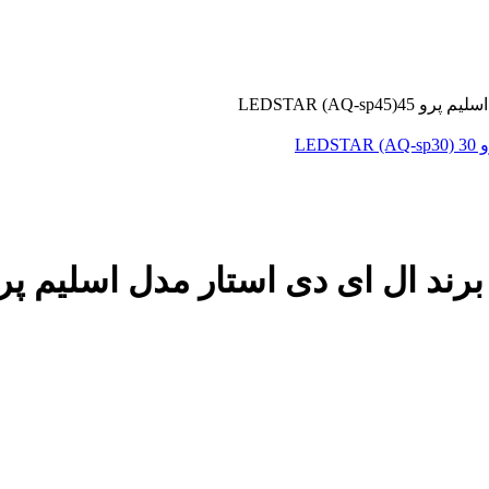
LEDSTAR (AQ-
LE