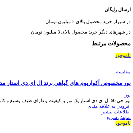
ارسال رایگان
در شیراز خرید محصول بالای 2 میلیون تومان
در شهرهای دیگر خرید محصول بالای 3 میلیون تومان
محصولات مرتبط
ناموجود
مقايسه
نور مخصوص آکواریوم های گیاهی برند ال ای دی استار مدل جی (AQ-j60)60
نور
نور جی 60 ال ای دی استار یک نور با کیفیت و دارای طیف وسیع و کاملی از رنگ ها
افزودن به علاقه مندی
اطلاعات بیشتر
نمایش سریع
ناموجود