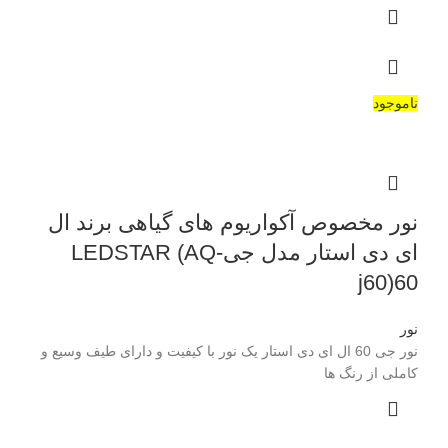
ناموجود
نور مخصوص آکواریوم های گیاهی برند ال
ای دی استار مدل جیLEDSTAR (AQ-
j60)60
نور
نور جی 60 ال ای دی استار یک نور با کیفیت و دارای طیف وسیع و
کاملی از رنگ ها