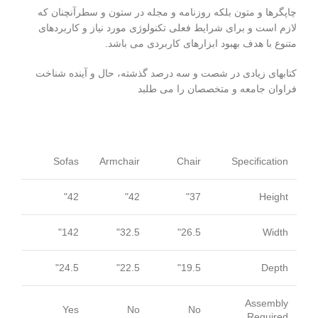
چاپگرها و متون بلکه روزنامه و مجله در ستون و سطرآنچنان که
لازم است و برای شرایط فعلی تکنولوژی مورد نیاز و کاربردهای
متنوع با هدف بهبود ابزارهای کاربردی می باشد.
کتابهای زیادی در شصت و سه درصد گذشته، حال و آینده شناخت
فراوان جامعه و متخصصان را می طلبد
Sofas
Armchair
Chair
Specification
42"
42"
37"
Height
142"
32.5"
26.5"
Width
24.5"
22.5"
19.5"
Depth
Assembly
Yes
No
No
Required