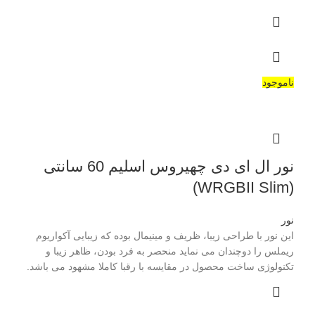
ناموجود
نور ال ای دی چهیروس اسلیم 60 سانتی
(WRGBII Slim)
نور
این نور با طراحی زیبا، ظریف و مینیمال بوده که زیبایی آکواریوم
ریملس را دوچندان می نماید منحصر به فرد بودن، ظاهر زیبا و
تکنولوژی ساخت محصول در مقایسه با رقبا کاملا مشهود می باشد.