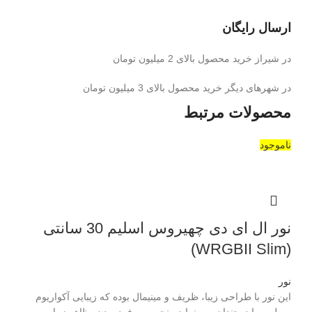
ارسال رایگان
در شیراز خرید محصول بالای 2 میلیون تومان
در شهرهای دیگر خرید محصول بالای 3 میلیون تومان
محصولات مرتبط
ناموجود
نور ال ای دی چهیروس اسلیم 30 سانتی
(WRGBII Slim)
نور
این نور با طراحی زیبا، ظریف و مینیمال بوده که زیبایی آکواریوم
ریملس را دوچندان می نماید منحصر به فرد بودن، ظاهر زیبا و