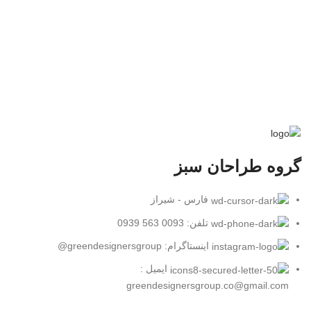
گروه طراحان سبز
فارس - شیراز
تلفن: 0093 563 0939
اینستاگرام: greendesignersgroup@
ایمیل :
greendesignersgroup.co@gmail.com