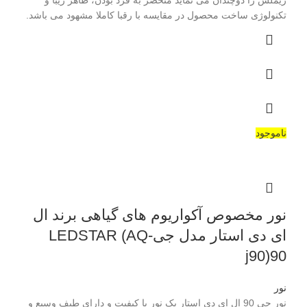
تکنولوژی ساخت محصول در مقایسه با رقبا کاملا مشهود می باشد.
ناموجود
نور مخصوص آکواریوم های گیاهی برند ال
ای دی استار مدل جیLEDSTAR (AQ-
j90)90
نور
نور جی 90 ال ای دی استار یک نور با کیفیت و دارای طیف وسیع و