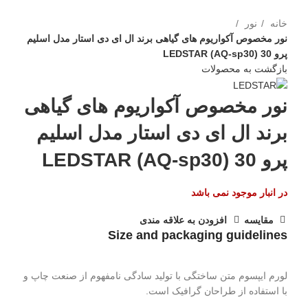
برای بزرگنمایی کلیک کنید
خانه
نور
نور مخصوص آکواریوم های گیاهی برند ال ای دی استار مدل اسلیم
پرو LEDSTAR (AQ-sp30) 30
بازگشت به محصولات
نور مخصوص آکواریوم های گیاهی
برند ال ای دی استار مدل اسلیم
پرو LEDSTAR (AQ-sp30) 30
در انبار موجود نمی باشد
مقايسه
افزودن به علاقه مندی
Size and packaging guidelines
لورم ایپسوم متن ساختگی با تولید سادگی نامفهوم از صنعت چاپ و
با استفاده از طراحان گرافیک است.