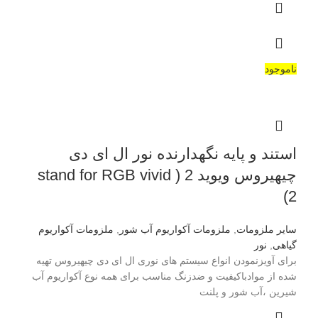
ناموجود
استند و پایه نگهدارنده نور ال ای دی
چیهیروس ویوید 2 ( stand for RGB vivid
2)
سایر ملزومات
,
ملزومات آکواریوم آب شور
,
ملزومات آکواریوم
گیاهی
,
نور
برای آویزنمودن انواع سیستم های نوری ال ای دی چیهیروس تهیه
شده از موادباکیفیت و ضدزنگ مناسب برای همه نوع آکواریوم آب
شیرین ،آب شور و پلنت