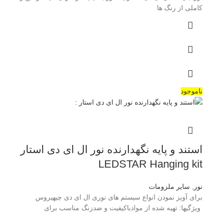
کاملی از رنگ ها
ناموجود
استند و پایه نگهدارنده نور ال ای دی استار
LEDSTAR Hanging kit
نور
,
سایر ملزومات
برای آویز نمودن انواع سیستم های نوری ال ای دی چیهیروس
ویژگیها: تهیه شده از موادباکیفیت و ضدزنگ مناسب برای