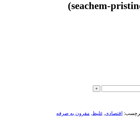
رچسب:
اقتصادی
,
غلیظ
,
مقرون به صرفه