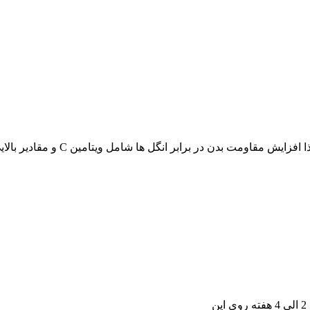
در برابر انگل ها شامل ویتامین C و مقادیر بالایی از آنتی اکسیدان