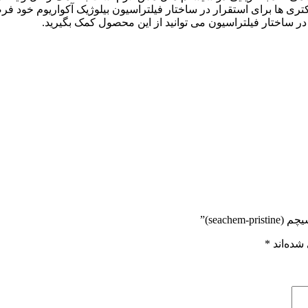
استفاده از UV و یا ازن لازم است حداقل ۲ تا ۳ روز به باکتری ها برای استقرار در ساختار فیلتراسیون
در ساختار فیلتراسیون می توانید از این محصول کمک بگیرید.
seach)”
شده‌اند
*