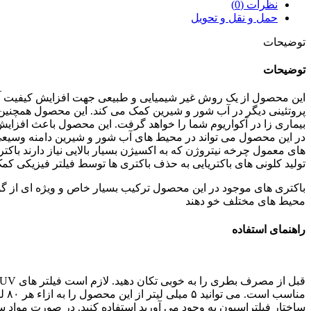
نظرات (0)
حمل و نقل و تحویل
توضیحات
توضیحات
این محصول از یک روش غیر شیمیایی و طبیعی جهت افزایش کیفیت آب اس
پروتئینی دیگر در آب شور و شیرین کمک می کند. این محصول همچنین م
بیماری زا در آکواریوم شما را خواهد گرفت. این محصول باعث افزای
در این محصول می تواند در محیط های آب شور و شیرین دامنه وسیعی از
های معمول چرخه نیتروژن که به اکسیژن بسیار بالایی نیاز دارند باکتر
تولید کلونی های باکتریایی به حذف باکتری ها توسط فیلتر فیزیکی ک
باکتری های موجود در این محصول ترکیب بسیار خاص و ویژه ای از گونه
محیط های مختلف خو دهند
راهنمای استفاده
منا
ساختار فیلتراسیون به وجود می آورید استفاده کنید. در صورت مواد 