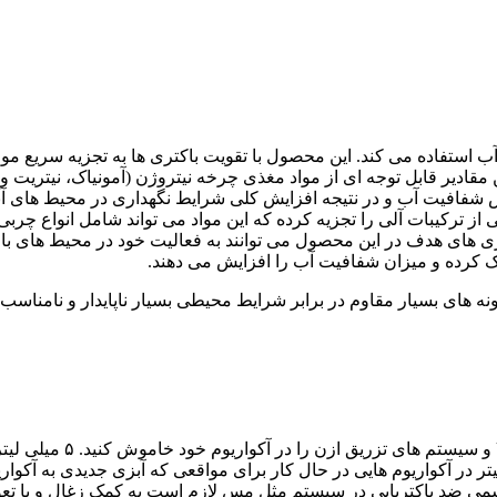
تفاده می کند. این محصول با تقویت باکتری ها به تجزیه سریع مواد 
قادیر قابل توجه ای از مواد مغذی چرخه نیتروژن (آمونیاک، نیتریت و
ش شفافیت آب و در نتیجه افزایش کلی شرایط نگهداری در محیط های آب
 ترکیبات آلی را تجزیه کرده که این مواد می تواند شامل انواع چربی
ی های هدف در این محصول می توانند به فعالیت خود در محیط های با مقدا
مک کرده و میزان شفافیت آب را افزایش می دهند.
 های بسیار مقاوم در برابر شرایط محیطی بسیار ناپایدار و نامناسب ب
سب است. می توانید ۵ میلی لیتر از این محصول را به ازاء هر ۸۰ لیتر در آکواریوم هایی در حال کار برای مواقع
سمی ضد باکتریایی در سیستم مثل مس لازم است به کمک زغال و یا تعو