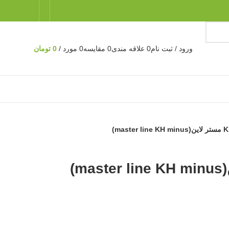
ورود / ثبت نام
0
علاقه مندی
0
مقايسه
0
مورد
/
0
تومان