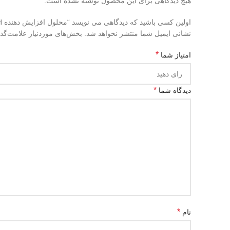
هیچ دیدگاهی برای این محصول نوشته نشده است.
اولین کسی باشید که دیدگاهی می نویسد “محلول افزایش دهنده KH مستر لاین(master line KH minus)”
نشانی ایمیل شما منتشر نخواهد شد.
بخش‌های موردنیاز علامت‌گذ
*
امتیاز شما
*
دیدگاه شما
*
نام