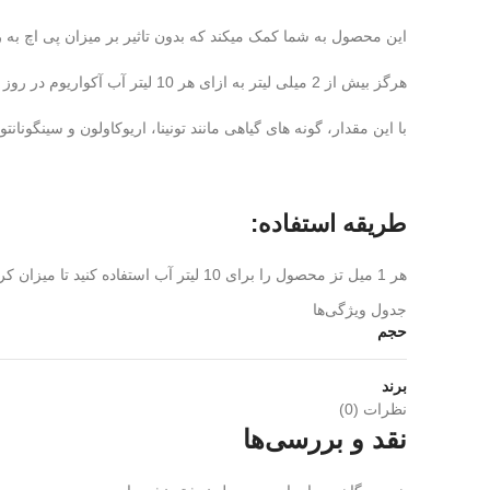
این محصول به شما کمک میکند که بدون تاثیر بر میزان پی اچ به 
هرگز بیش از 2 میلی لیتر به ازای هر 10 لیتر آب آکواریوم در روز اضافه
با این مقدار، گونه های گیاهی مانند تونینا، اریوکاولون و سینگو
طریقه استفاده:
هر 1 میل تز محصول را برای 10 لیتر آب استفاده کنید تا میزان کربنات کلسیوم را 1 درجه افزایش دهد
جدول ویژگی‌ها
حجم
برند
نظرات (0)
نقد و بررسی‌ها