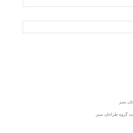
ان سبز
کت گروه طراحان سبز