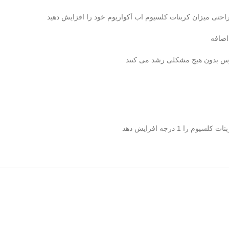
راحتی میزان کربنات کلسیوم اب آکواریوم خود را افزایش دهید
نانتوس بدون هیچ مشکلی رشد می کنند