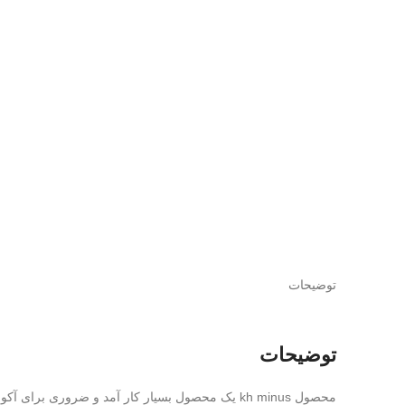
توضیحات
توضیحات
محصول kh minus یک محصول بسیار کار آمد و ضروری برای آکواریوم های گیاهی میباشد .