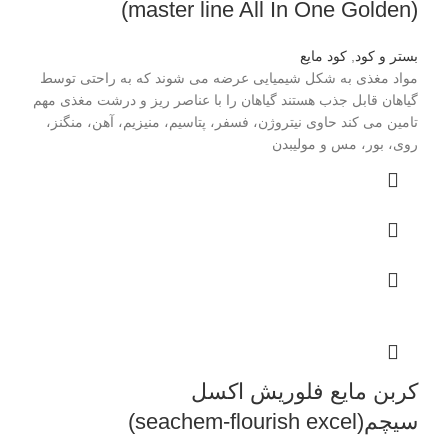
(master line All In One Golden)
بستر و کود
,
کود مایع
مواد مغذی به شکل شیمیایی عرضه می شوند که به راحتی توسط
گیاهان قابل جذب هستند گیاهان را با عناصر ریز و درشت مغذی مهم
تامین می کند حاوی نیتروژن، فسفر، پتاسیم، منیزیم، آهن، منگنز،
روی، بور، مس و مولیبدن
کربن مایع فلوریش اکسل
سیچم(seachem-flourish excel)