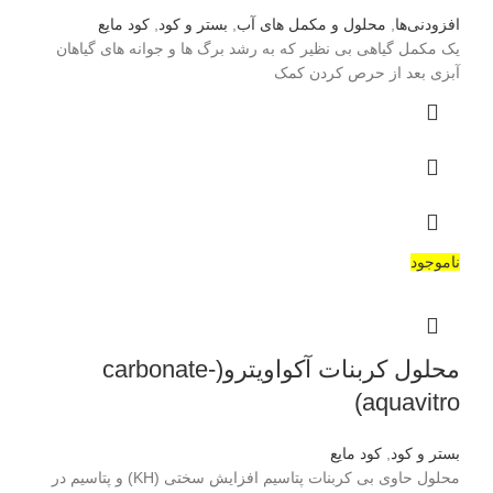
افزودنی‌ها
,
محلول و مکمل های آب
,
بستر و کود
,
کود مایع
یک مکمل گیاهی بی نظیر که به رشد برگ ها و جوانه های گیاهان
آبزی بعد از حرص کردن کمک
ناموجود
محلول کربنات آکواویترو(carbonate-
aquavitro)
بستر و کود
,
کود مایع
محلول حاوی بی کربنات پتاسیم افزایش سختی (KH) و پتاسیم در