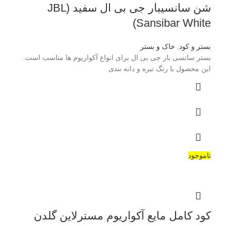
شن سانسیبار جی بی ال سفید (JBL
Sansibar White)
بستر و کود
,
خاک و بستر
بستر سانسی بار جی بی ال برای انواع آکواریوم ها مناسب است.
این محصول با رنگ تیره و دانه بندی
ناموجود
کود کامل مایع آکواریوم مسترلاین گلدن