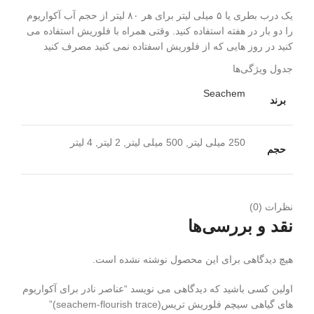
یک درب بطری یا ۵ میلی لیتر برای هر ۸۰ لیتر از حجم آب آکواریوم
را دو بار در هفته استفاده کنید. وقتی همراه با فلوریش استفاده می
کنید در روز هایی که از فلوریش اسفتاده نمی کنید مصرف کنید
جدول ویژگی‌ها
Seachem
برند
250 میلی لیتر, 500 میلی لیتر, 2 لیتر, 4 لیتر
حجم
نظرات (0)
نقد و بررسی‌ها
هیچ دیدگاهی برای این محصول نوشته نشده است.
اولین کسی باشید که دیدگاهی می نویسد “عناصر نادر برای آکواریوم
های گیاهی سیچم فلوریش تریس(seachem-flourish trace)”