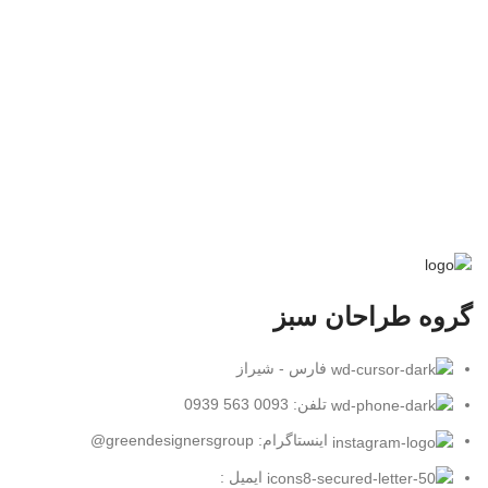
گروه طراحان سبز
فارس - شیراز
تلفن: 0093 563 0939
اینستاگرام: greendesignersgroup@
ایمیل :