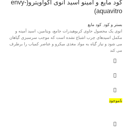
کود مایع و آمینو اسید انوی آکواویترو(envy-
aquavitro)
بستر و کود
,
کود مایع
انوی یک محصول حاوی کربوهیدرات جامع، ویتامین، اسید آمینه و
مکمل اسیدهای چرب اشباع نشده است که موجب سرسبزی گیاهان
می شود و نیاز گیاه به مواد مغذی میکرو و عناصر کمیاب را برطرف
می کند
ناموجود