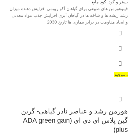
بستر و کود
,
کود مایع
فیتوهورمن های طبیعی برای گیاهان آکواریومی افزایش دهنده میزان
رشد ریشه ها و شاخه ها در گیاهان آبزی افزایش جذب مواد معدنی
و ایجاد مقاومت در برابر بیماری ها تاریخ 2030
ناموجود
هورمن رشد و عناصر نادر گیاهی- گرین
گین پلاس ای دی ای (ADA green gain
plus)