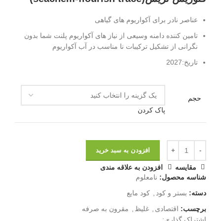
عناصر نادر برای آکواریوم های گیاهی
تامین کننده دامنه وسیعی از نیاز های آکواریوم پلنت شما بدون
نگرانی از تشکیل ترکیبات نا مناسب در آب آکواریوم
تاریخ:2027
حجم
پاک کردن
افزودن به سبد خرید
مقايسه
افزودن به علاقه مندی
شناسه محصول:
نامعلوم
دسته:
بستر و کود
,
کود مایع
برچسب:
اقتصادی
,
غلیظ
,
مقرون به صرفه
اشتراک گذاری: