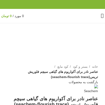
0
مورد
/
0
تومان
ناموجود
برای بزرگنمایی کلیک کنید
خانه
بستر و کود
کود مایع
عناصر نادر برای آکواریوم های گیاهی سیچم فلوریش
تریس(seachem-flourish trace)
بازگشت به محصولات
عناصر نادر برای آکواریوم های گیاهی سیچم
فلوریش تریس(seachem-flourish trace)