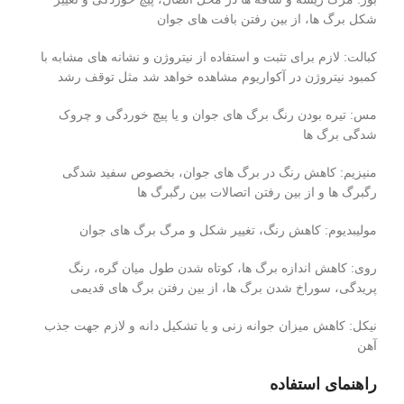
شکل برگ ها، از بین رفتن بافت های جوان
کبالت: لازم برای تثبت و استفاده از نیتروژن و نشانه های مشابه با
کمبود نیتروژن در آکواریوم مشاهده خواهد شد مثل توقف رشد
مس: تیره بودن رنگ برگ های جوان و یا پیچ خوردگی و چروک
شدگی برگ ها
منیزیم: کاهش رنگ در برگ های جوان، بخصوص سفید شدگی
رگبرگ ها و از بین رفتن اتصالات بین رگبرگ ها
مولیبدیوم: کاهش رنگ، تغییر شکل و مرگ برگ های جوان
روی: کاهش اندازه برگ ها، کوتاه شدن طول میان گره، رنگ
پریدگی، سوراخ شدن برگ ها، از بین رفتن برگ های قدیمی
نیکل: کاهش میزان جوانه زنی و یا تشکیل دانه و لازم جهت جذب
آهن
راهنمای استفاده