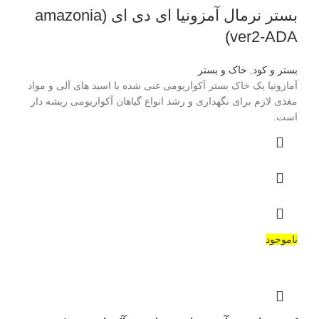
بستر نرمال آمزونیا ای دی ای (amazonia
ver2-ADA)
بستر و کود
,
خاک و بستر
آمازونیا یک خاک بستر آکواریومی غنی شده با اسید های آلی و مواد
مغذی لازم برای نگهداری و رشد انواع گیاهان آکواریومی ریشه دار
است.
ناموجود