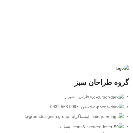
گروه طراحان سبز
فارس - شیراز
تلفن: 0093 563 0939
اینستاگرام: greendesignersgroup@
ایمیل :