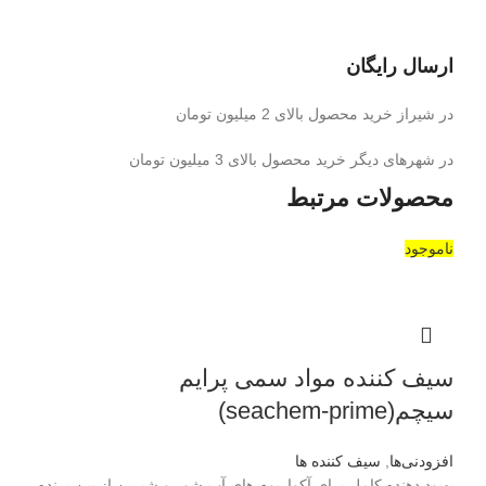
ارسال رایگان
در شیراز خرید محصول بالای 2 میلیون تومان
در شهرهای دیگر خرید محصول بالای 3 میلیون تومان
محصولات مرتبط
ناموجود
سیف کننده مواد سمی پرایم
سیچم(seachem-prime)
افزودنی‌ها
,
سیف کننده ها
بهبود دهنده کامل برای آکواریوم های آب شور و شیرین از بین برنده