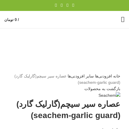
/
0
تومان
ناموجود
برای بزرگنمایی کلیک کنید
خانه
افزودنی‌ها
سایر افزودنی‌ها
عصاره سیر سیچم(گارلیک گارد)
(seachem-garlic guard)
بازگشت به محصولات
عصاره سیر سیچم(گارلیک گارد)
(seachem-garlic guard)