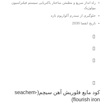
راه انداز سریع و مطمئن ساختار باکتریایی سیستم فیلتراسیون
بیولوژیک
جلوگیری از سندرم آکواریوم تازه
تاریخ انقضا 2030
کود مایع فلوریش آهن سیچم(seachem-
flourish iron)