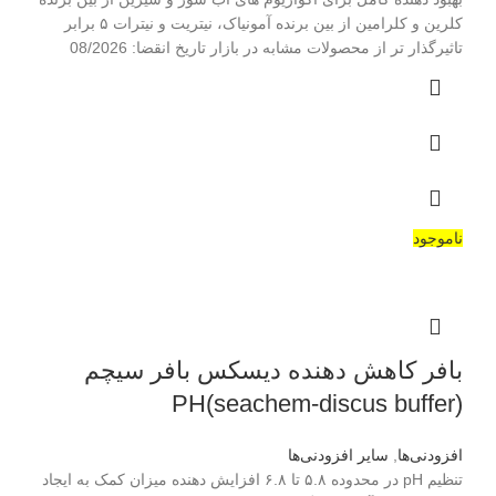
کلرین و کلرامین از بین برنده آمونیاک، نیتریت و نیترات ۵ برابر
تاثیرگذار تر از محصولات مشابه در بازار تاریخ انقضا: 08/2026
ناموجود
بافر کاهش دهنده دیسکس بافر سیچم
PH(seachem-discus buffer)
افزودنی‌ها
,
سایر افزودنی‌ها
تنظیم pH در محدوده ۵.۸ تا ۶.۸ افزایش دهنده میزان کمک به ایجاد