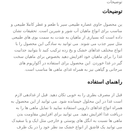
توضیحات
توضیحات
ین محصول حاوی عصاره طبیعی سیر با طعم و عطر کاملا طبیعی و
مناسب برای انواع ماهیان آب شور و شیرین است. تحقیقات نشان
داده است که بسیاری از ماهیان به شدت به سمت بوی های طبیعی
مثل سیر جذب می شوند. می توانید به سادگی این محصول را با
انواع مختلف غذاهای خشک و یخ زده ترکیب کنید تا بتوانید جذابیت
غذا را برای ماهیان خود افزایش دهید بخصوص برای ماهیان سخت
گیر در غذا خوردن. این محصول برای استفاده در آکواریوم های
مرجانی و گیاهی نیز به همراه غذای ماهی ها مناسب است.
راهنمای استفاده
قبل از مصرف بطری را به خوبی تکان دهید. قبل از غذادهی لازم
است غذا در این محلول خیسانده شود. می توانید از این محصول به
همراه انواع غذاهای دارویی استفاده نمایید تا تمایل ماهی ها را به
دریافت غذا افزایش دهید. می توانید برای افزایش مقاومت بدن
ماهی ها نسبت به انگل های پوستی و خارجی مثل ایک و یا سفیدک
می توانید یک قاشق از انواع خشک مد نظر خود را در یک ظرف