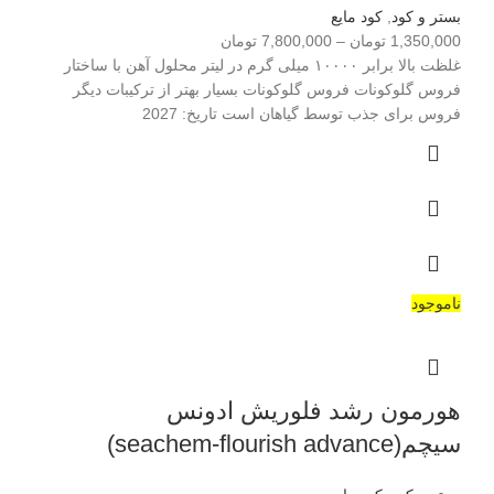
بستر و کود
,
کود مایع
1,350,000
تومان
–
7,800,000
تومان
غلظت بالا برابر ۱۰۰۰۰ میلی گرم در لیتر محلول آهن با ساختار
فروس گلوکونات فروس گلوکونات بسیار بهتر از ترکیبات دیگر
فروس برای جذب توسط گیاهان است تاریخ: 2027
ناموجود
هورمون رشد فلوریش ادونس
سیچم(seachem-flourish advance)