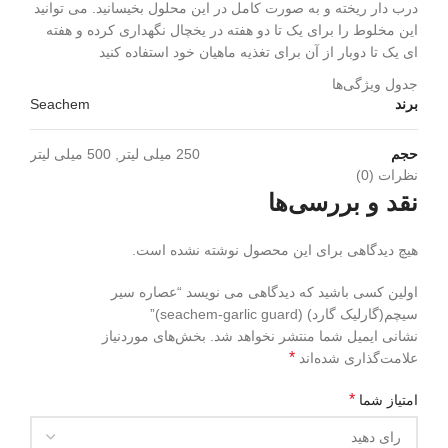
درب دار ریخته و به صورت کامل در این محلول بخیسانید. می توانید
این مخلوط را برای یک تا دو هفته در یخچال نگهداری کرده و هفته
ای یک تا دوبار از آن برای تغذیه ماهیان خود استفاده کنید
جدول ویژگی‌ها
برند
Seachem
حجم
250 میلی لیتر, 500 میلی لیتر
نظرات (0)
نقد و بررسی‌ها
هیچ دیدگاهی برای این محصول نوشته نشده است.
اولین کسی باشید که دیدگاهی می نویسد “عصاره سیر
سیچم(گارلیک گارد) (seachem-garlic guard)”
نشانی ایمیل شما منتشر نخواهد شد.
بخش‌های موردنیاز
*
علامت‌گذاری شده‌اند
*
امتیاز شما