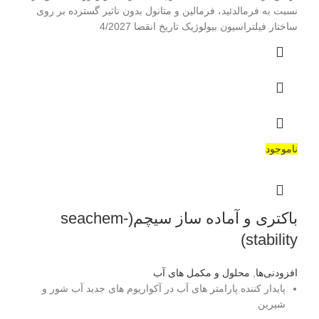
نسبت به فرمالدئید، فرمالین و متانول بدون تاثیر گسترده بر روی
ساختار فیلتراسیون بیولوژیک تاریخ انقضا 4/2027
ناموجود
باکتری و آماده ساز سیچم(seachem-
stability)
افزودنی‌ها
,
محلول و مکمل های آب
پایدار کننده پارامتر های آب در آکواریوم های جدید آب شور و
شیرین