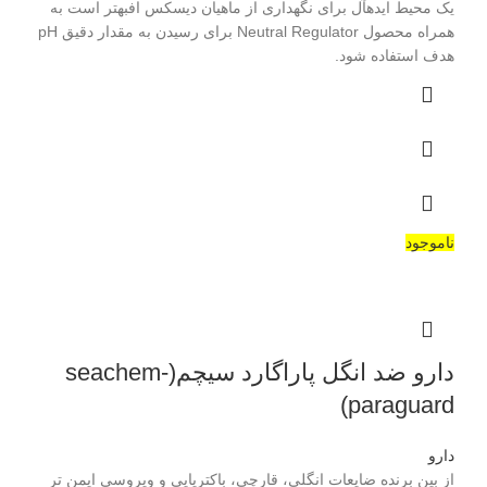
یک محیط ایدهآل برای نگهداری از ماهیان دیسکس افبهتر است به
همراه محصول Neutral Regulator برای رسیدن به مقدار دقیق pH
هدف استفاده شود.
ناموجود
دارو ضد انگل پاراگارد سیچم(seachem-
paraguard)
دارو
از بین برنده ضایعات انگلی، قارچی، باکتریایی و ویروسی ایمن تر