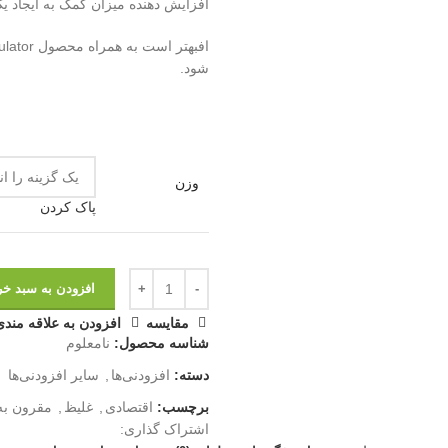
افزایش دهنده میزان کمک به ایجاد ی
شود.
وزن
پاک کردن
افزودن به سبد خر
مقايسه
افزودن به علاقه مندی
شناسه محصول:
نامعلوم
دسته:
افزودنی‌ها
,
سایر افزودنی‌ها
برچسب:
اقتصادی
,
غلیظ
,
مقرون به
اشتراک گذاری: