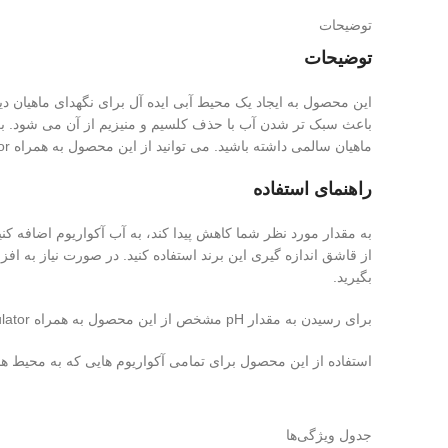
توضیحات
توضیحات
ماهیان سالمی داشته باشید. می توانید از این محصول به همراه Neutral Regulator برای رسیدن به pH مناسب آب شهری و یا آب RO قبل از انجام تعویض آب استفاده کنید.
راهنمای استفاده
بگیرید.
برای رسیدن به مقدار pH مشخص از این محصول به همراه Neutral Regulator با نسبت های آورده شده در جدول زیر استفاده کنید.
استفاده از این محصول برای تمامی آکواریوم هایی که به محیط هایی با آب سبک و pH پایین
جدول ویژگی‌ها