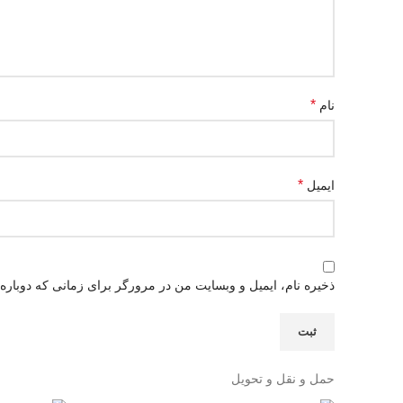
*
نام
*
ایمیل
ذخیره نام، ایمیل و وبسایت من در مرورگر برای زمانی که دوباره
حمل و نقل و تحویل