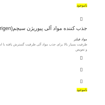
ناموجود
جذب کننده مواد آلی پیوریژن سیچم(seachem-purigen)
مواد فیلتر
ظرفیت بسیار بالا برای جذب مواد آلی ظرفیت گسترش یافته با است
و تعویض
ناموجود