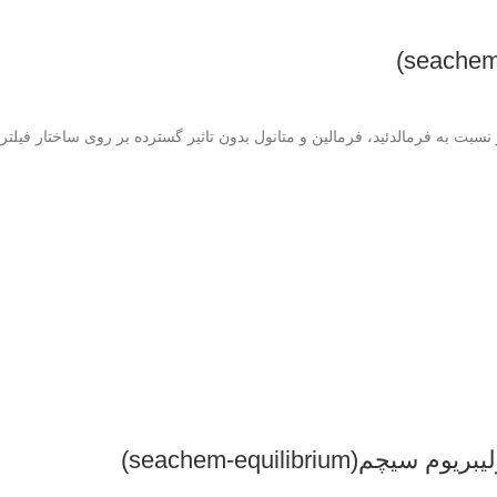
ت به فرمالدئید، فرمالین و متانول بدون تاثیر گسترده بر روی ساختار فیلتراسیون 
seachem-equilibri)