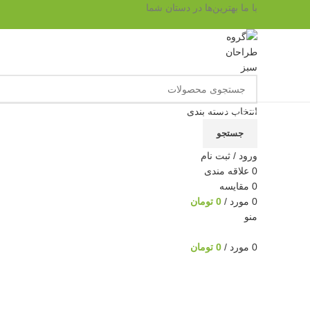
با ما بهترین‌ها در دستان شما
مرور دسته ها
انتخاب دسته بندی
جستجو
ناموجود
ورود / ثبت نام
0
علاقه مندی
0
مقايسه
0
مورد
/
0
تومان
منو
برای بزرگنمایی کلیک کنید
0
مورد
/
0
تومان