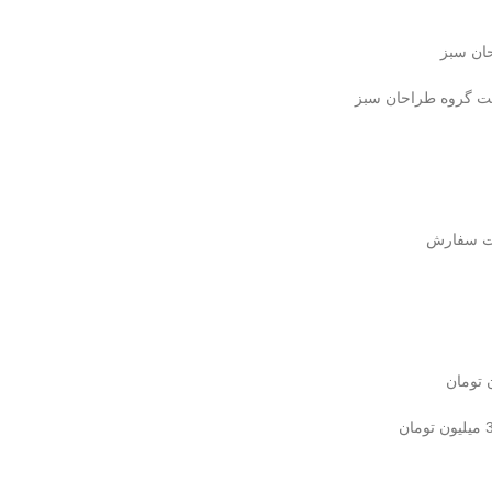
ان سبز
کت گروه طراحان سبز