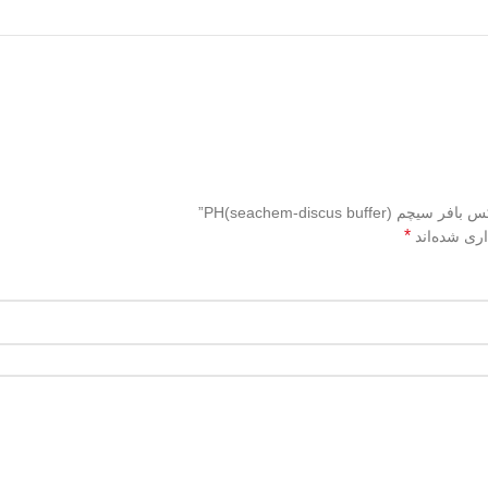
PH(seachem-discu)”
*
اری شده‌اند