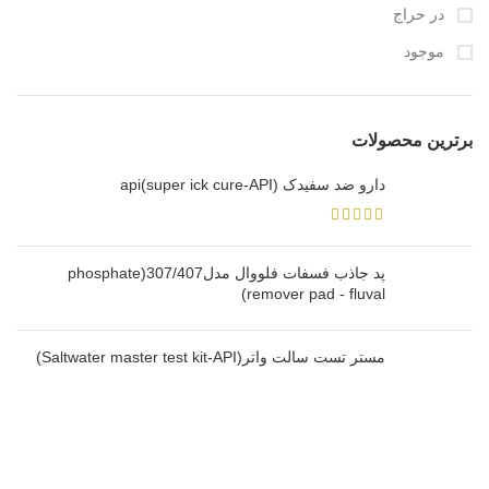
در حراج
موجود
برترین محصولات
دارو ضد سفیدک api(super ick cure-API)
پد جاذب فسفات فلووال مدل307/407(phosphate
remover pad - fluval)
مستر تست سالت واتر(Saltwater master test kit-API)