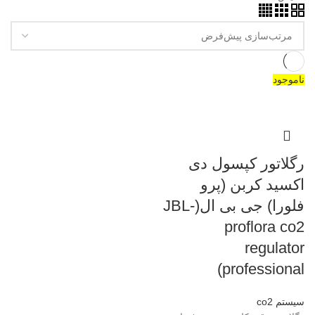
ناموجود
رگلاتور کپسول دی
اکسید کربن (پرو
فلورا) جی بی ال(JBL-
proflora co2
regulator
professional)
سیستم co2