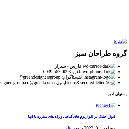
گروه طراحان سبز
فارس - شیراز
تلفن: 0093 563 0939
اینستاگرام: greendesignersgroup@
ایمیل : greendesignersgroup.co@gmail.com
پستهای اخیر
انواع جلبک در اکواریوم های گیاهی و راه های مبارزه با انها
دسامبر 31, 2022
بدون نظر