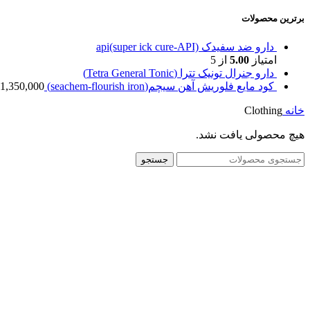
برترین محصولات
دارو ضد سفیدک api(super ick cure-API)
امتیاز
5.00
از 5
دارو جنرال تونیک تترا (Tetra General Tonic)
کود مایع فلوریش آهن سیچم(seachem-flourish iron)
1,350,000
خانه
Clothing
هیچ محصولی یافت نشد.
جستجو