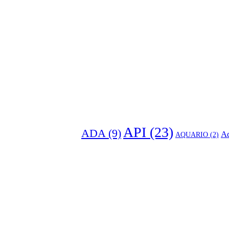
API
(23)
ADA
(9)
Aq
AQUARIO
(2)