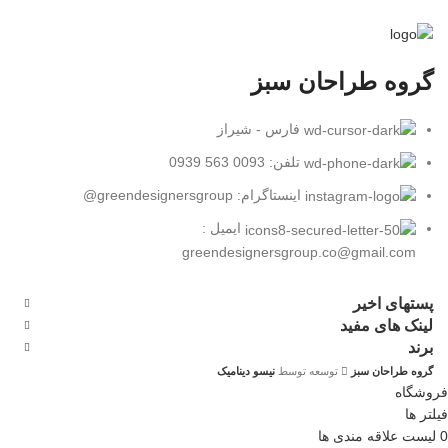
گروه طراحان سبز
فارس - شیراز
تلفن: 0093 563 0939
اینستاگرام: greendesignersgroup@
ایمیل :
greendesignersgroup.co@gmail.com
پستهای اخیر
لینک های مفید
برند
گروه طراحان سبز
توسعه توسط
نیسو دینامیک
فروشگاه
فیلتر ها
0
لیست علاقه مندی ها