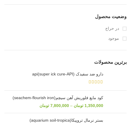
وضعیت محصول
در حراج
موجود
برترین محصولات
دارو ضد سفیدک api(super ick cure-API)
کود مایع فلوریش آهن سیچم(seachem-flourish iron)
1,350,000
تومان
–
7,800,000
تومان
بستر نرمال تروپیکا(aquarium soil-tropica)