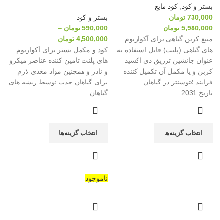
بستر و کود
,
کود مایع
730,000
تومان
–
بستر و کود
5,980,000
تومان
590,000
تومان
–
منبع کربن گیاهی برای آکواریوم
4,500,000
تومان
های گیاهی (پلنت) قابل استفاده به
کود و مکمل بستر برای آکواریوم
عنوان جانشین تزریق دی اکسید
های پلنت تامین کننده عناصر میکرو
کربن و یا مکمل آن تکمیل کننده
و نادر و همچنین مواد مغذی لازم
فرایند فتوسنتز در گیاهان
برای گیاهان جذب توسط ریشه های
تاریخ:2031
گیاهان
انتخاب گزینه‌ها
انتخاب گزینه‌ها
ناموجود