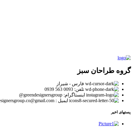
گروه طراحان سبز
فارس - شیراز
تلفن: 0093 563 0939
اینستاگرام: greendesignersgroup@
ایمیل : greendesignersgroup.co@gmail.com
پستهای اخیر