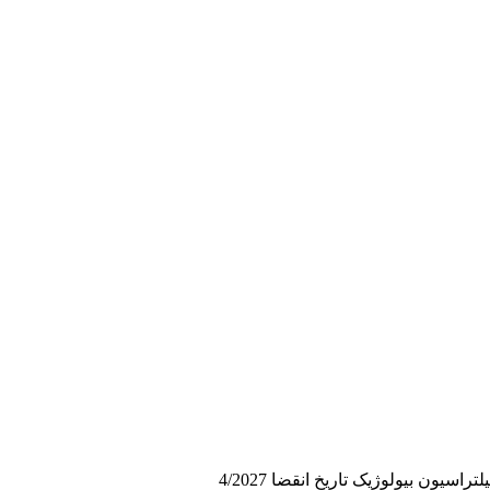
یون بیولوژیک تاریخ انقضا 4/2027