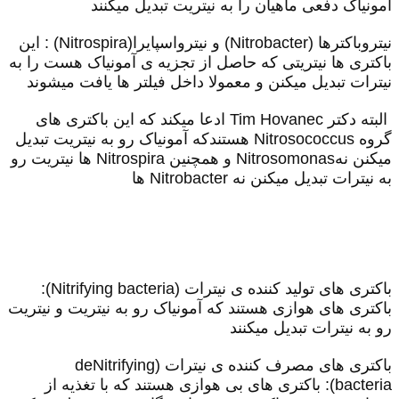
آمونیاک دفعی ماهیان را به نیتریت تبدیل میکنند
نیتروباکترها (
Nitrobacter
) و نیترواسپایرا(
Nitrospira
) : این
باکتری ها نیتریتی که حاصل از تجزیه ی آمونیاک هست را به
نیترات تبدیل میکنن و معمولا داخل فیلتر ها یافت میشوند
البته دکتر
Tim Hovanec
ادعا میکند که این باکتری های
گروه
Nitrosococcus
هستندکه آمونیاک رو به نیتریت تبدیل
میکنن نه
Nitrosomonas
و همچنین
Nitrospira
ها نیتریت رو
به نیترات تبدیل میکنن نه
Nitrobacter
ها
باکتری های تولید کننده ی نیترات (
Nitrifying bacteria
):
باکتری های هوازی هستند که آمونیاک رو به نیتریت و نیتریت
رو به نیترات تبدیل میکنند
باکتری های مصرف کننده ی نیترات (
deNitrifying
bacteria
): باکتری های بی هوازی هستند که با تغذیه از