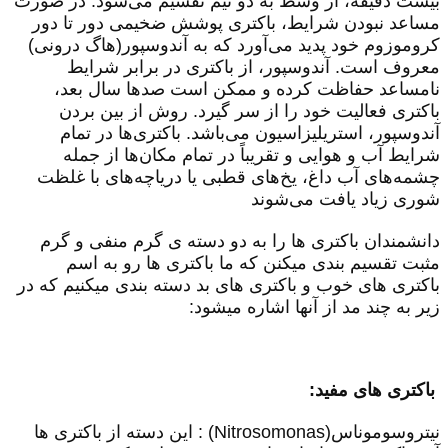
بیست دقیقه، از وسط به دو نیم تقسیم می‌شود. در صورت
مساعد نبودن شرایط، باکتری پوشش ضخیمی دور تا دور
کروموزوم خود پدید می‌آورد که به آندوسپور(هاگ درونی)
معروف است. آندوسپور، از باکتری در برابر شرایط
نامساعد حفاظت کرده و ممکن است صدها سال بعد،
باکتری فعالیت خود را از سر گیرد. روش از بین بردن
آندوسپور، استریلیزاسیون می‌باشد. باکتری‌ها در تمام
شرایط آب و هوایی و تقریباً در تمام مکان‌ها از جمله
چشمه‌های آب داغ، یخ‌های قطبی یا دریاچه‌های با غلظت
شوری زیاد یافت می‌شوند
دانشمندان باکتری ها را به دو دسته ی گرم منفی و گرم
مثبت تقسیم بندی میکنن که ما باکتری ها رو به اسم
باکتری های خوب و باکتری های بد دسته بندی میکنیم که در
زیر به چند مد از آنها اشاره میشود:
باکتری های مفید:
نیتروسوموناس(
Nitrosomonas
) : این دسته از باکتری ها