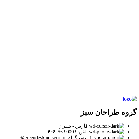
گروه طراحان سبز
فارس - شیراز
تلفن: 0093 563 0939
اینستاگرام: greendesignersgroup@