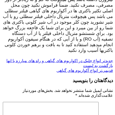
مصرفی، مصرف نکنید. ضمناً فراموش نکنید چون محل
اصلی تکثیر باکتری ها در آکواریوم های گیاهی فیلتر سطلی
می باشد پس هیچوقت متریال داخلی فیلتر سطلی رو با آب
شیر نشورید چون کلر موجود در آب شیر کلونی باکتری های
شما رو از بین میبرد و این برای شما یک فاجعه بزرگ خواهد
بود. برای شستشو متریال داخلی فیلتر یا از آب دستگاه
تصفیه (آب
RO
) و یا از آبی که در هنگام سیفون آکواریوم
انجام میدهید استفاده کنید تا به بافت و برهم خوردن کلونی
باکتریها آسیب وارد نکنید
جدیدتر
انواع جلبک در اکواریوم های گیاهی و راه های مبارزه با انها
بازگشت به لیست
قدیمی‌تر
انواع آکواریوم های گیاهی
دیدگاهتان را بنویسید
نشانی ایمیل شما منتشر نخواهد شد.
بخش‌های موردنیاز
علامت‌گذاری شده‌اند
*