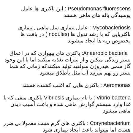
Pseudomonas fluorescens
: این باکتری ها عامل
پوسیدگی باله های ماهی هستند
Mycobacteriosis
: عامل بیماری سل ماهی , بیماری
باکتریایی که با رشد ندول ها (
nodules
) در بافت ها
بخصوص ریه ها ایجاد میشوند
Anaerobic bacteria
: باکتری های بیهوازی که در اعماق
بستر زندگی میکنن و از نیترات تغذیه میکنند اما با این وجود
گاز سمی هیدروژن سولفید تولید میکنندکه زمانی که شما
بستر رو بهم میزنید آب مثل باطلاق میشود
Aeromonas
: باکتری هایی که اغلب کشنده هستند
Vibrio bacteria
: با نام بیماری
Vibriosis
باکتری منفی که با
غذا وارد سیستم گوارش ماهی شده و باعث آسیب دیدن
ماهی میشود
Corynebacterium
: باکتری های گرم مثبت معمولا بی ضرر
هست اما میتواند باعث ایجاد بیماری شود