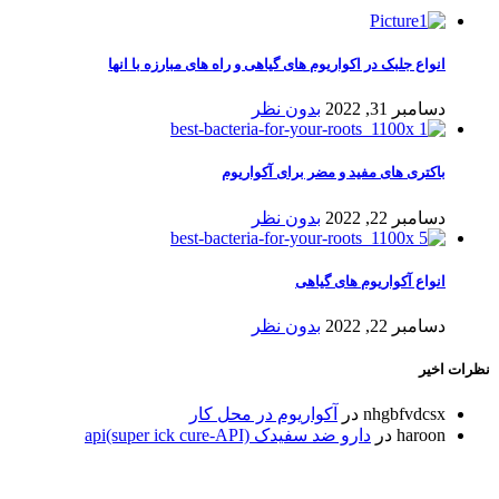
انواع جلبک در اکواریوم های گیاهی و راه های مبارزه با انها
دسامبر 31, 2022
بدون نظر
باکتری های مفید و مضر برای آکواریوم
دسامبر 22, 2022
بدون نظر
انواع آکواریوم های گیاهی
دسامبر 22, 2022
بدون نظر
نظرات اخیر
nhgbfvdcsx
در
آکواریوم در محل کار
haroon
در
دارو ضد سفیدک api(super ick cure-API)