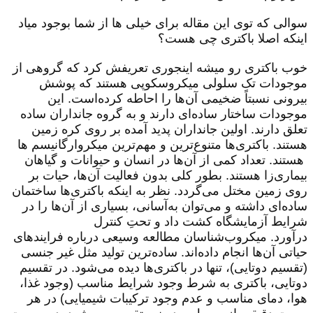
سوالی که توی این مقاله برای خیلی ها از شما بوجود میاد
اینکه اصلا باکتری چی هست؟
خوب باکتری رو میشه اینجوری تعریفش کرد که گروهی از
موجودات تک سلولی میکروسکوپی هستند که پوشش
بیرونی نسبتاً ضخیمی آن‌ها را احاطه کرده‌است. این
موجودات ساختار ساده‌ای دارند و به گروه جانداران ساده
تعلق دارند. اولین جانداران پدید آمده بر روی کره زمین‌
هستند. باکتری‌ها متنوع‌ترین و مهم‌ترین میکروارگانیسم ها
هستند. تعداد کمی از آن‌ها در انسان و حیوانات و گیاهان
بیماری‌زا هستند. بطور کلی بدون فعالیت آن‌ها، حیات بر
روی زمین مختل می‌گردد. نظر به اینکه باکتری‌ها ساختمان
ساده‌ای داشته و می‌توان به‌آسانی، بسیاری از آن‌ها را در
شرایط آزمایشگاه کشت داد و تحتِ کنترل
درآورد. میکروب‌شناسان مطالعه وسیعی درباره فرایندهای
حیاتی آن‌ها انجام داده‌اند. ساده‌ترین تولید مثل غیر جنسی
(تقسیم دوتایی)، تنها در باکتری‌ها دیده می‌شود. در تقسیم
دوتایی، باکتری به شرط وجود شرایط مناسب (وجود غذا،
هوا، دمای مناسب و عدم وجود ترکیبات شیمیایی) در هر