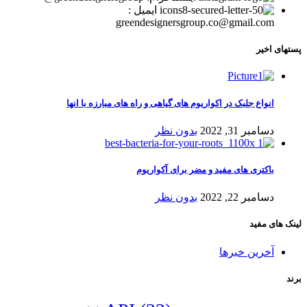
ایمیل :
greendesignersgroup.co@gmail.com
پستهای اخیر
انواع جلبک در اکواریوم های گیاهی و راه های مبارزه با انها
دسامبر 31, 2022
بدون نظر
باکتری های مفید و مضر برای آکواریوم
دسامبر 22, 2022
بدون نظر
لینک های مفید
آخرین خبرها
برند