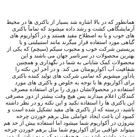
همانطور که در بالا اشاره شد بسیار از باکتری ها در محیط
آزمایشگاهی کشت و رشد داده میشوند که تماماً باکتری
های خوب و یا به اصطلاح مفید هستند و در آکواریوم های
گیاهی مورد استفاده قرار میگرند مانند استبیلیتی و یا
پریستین شرکت خوب و محبوب سیکم (سیچم) که یکی از
بهترین محصولات در سرتاسر جهان می باشند و این
محصولات کمک شایانی به شما در نگهداری و همچنین
شفافیت آب آکواریومتان می کند. و در آخر این نکته را
یادآور میشویم که تمامی شرکت های تولید کننده باکتری
برای آکواریوم ها با توجه به خلوص و باکتری های مورد
استفاده در محصولاتشان دوزی را برای استفاده مصرف
کنندگان اعلام میدارند پس هیچ وقت بیشتر از دوز مصرفی
این باکتری ها را استفاده نکنید و این نکته رو در نظر داشته
باشید، درسته که از باکتری های مفید تشکیل شده است و
کمبود آن باعث ایجاد عواملی مثل برهم خوردن چرخه
نیتروژن در آکواریوم شما میشود اما استفاده بیش از حد هم
میتواند عواقبی برای آکواریوم شما مثل برهم خوردن چرخه
نیتروژن داشته باشد پس هیچوقت نه کم و نه زیادتر از دوز