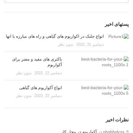
پستهای اخیر
انواع جلبک در اکواریوم های گیاهی و راه های مبارزه با انها
دسامبر 31, 2022
بدون نظر
باکتری های مفید و مضر برای
آکواریوم
دسامبر 22, 2022
بدون نظر
انواع آکواریوم های گیاهی
دسامبر 22, 2022
بدون نظر
نظرات اخیر
nhgbfvdcsx
در
آکواریوم در محل کار