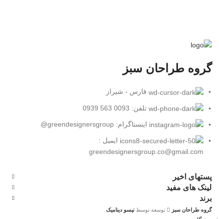
گروه طراحان سبز
فارس - شیراز
تلفن: 0093 563 0939
اینستاگرام: greendesignersgroup@
ایمیل :
greendesignersgroup.co@gmail.com
پستهای اخیر
لینک های مفید
برند
گروه طراحان سبز
توسعه توسط
نیسو دینامیک