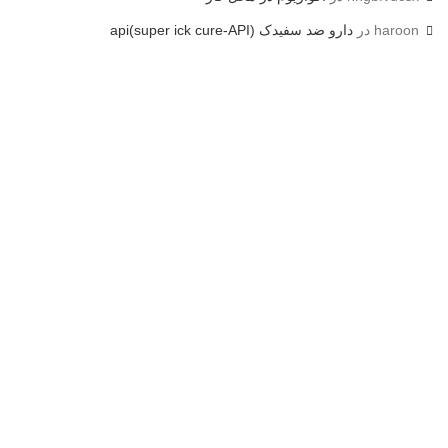
haroon
در
دارو ضد سفیدک api(super ick cure-API)